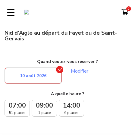
Nid d'Aigle au départ du Fayet ou de Saint-
Gervais
Quand voulez-vous réserver ?
Modifier
10 août 2026
A quelle heure ?
07:00
09:00
14:00
51 places
1 place
6 places